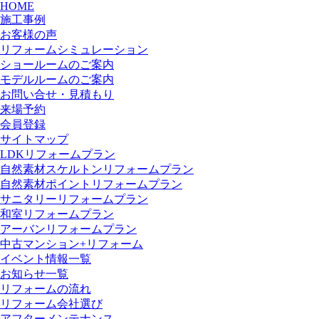
HOME
施工事例
お客様の声
リフォームシミュレーション
ショールームのご案内
モデルルームのご案内
お問い合せ・見積もり
来場予約
会員登録
サイトマップ
LDKリフォームプラン
自然素材スケルトンリフォームプラン
自然素材ポイントリフォームプラン
サニタリーリフォームプラン
和室リフォームプラン
アーバンリフォームプラン
中古マンション+リフォーム
イベント情報一覧
お知らせ一覧
リフォームの流れ
リフォーム会社選び
アフターメンテナンス