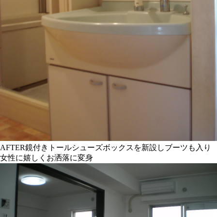
AFTER
鏡付きトールシューズボックスを新設しブーツも入り
女性に嬉しくお洒落に変身