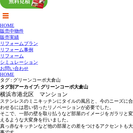
HOME
販売中物件
販売実績
リフォームプラン
リフォーム事例
リフォーム
シミュレーション
お問い合わせ
HOME
タグ : グリーンコーポ大倉山
タグ別アーカイブ: グリーンコーポ大倉山
横浜市港北区 マンション
ステンレスのミニキッチンにタイルの風呂と、今のニーズに合
わせるには思い切ったリノベーションが必要でした。
そこで、一部の壁を取り払うなど部屋のイメージをガラリと変
えるような大変身を行いました。
真っ赤なキッチンなど他の部屋との差をつけるアクセントも大
事です。