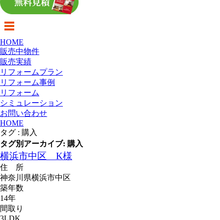
HOME
販売中物件
販売実績
リフォームプラン
リフォーム事例
リフォーム
シミュレーション
お問い合わせ
HOME
タグ : 購入
タグ別アーカイブ: 購入
横浜市中区 K様
住 所
神奈川県横浜市中区
築年数
14年
間取り
3LDK