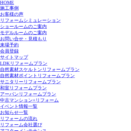
HOME
施工事例
お客様の声
リフォームシミュレーション
ショールームのご案内
モデルルームのご案内
お問い合せ・見積もり
来場予約
会員登録
サイトマップ
LDKリフォームプラン
自然素材スケルトンリフォームプラン
自然素材ポイントリフォームプラン
サニタリーリフォームプラン
和室リフォームプラン
アーバンリフォームプラン
中古マンション+リフォーム
イベント情報一覧
お知らせ一覧
リフォームの流れ
リフォーム会社選び
アフターメンテナンス