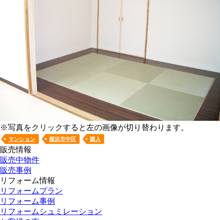
※写真をクリックすると左の画像が切り替わります。
マンション
横浜市中区
購入
販売情報
販売中物件
販売事例
リフォーム情報
リフォームプラン
リフォーム事例
リフォームシュミレーション